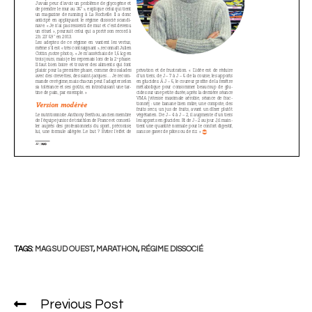
TAGS:
MAG SUD OUEST
,
MARATHON
,
RÉGIME DISSOCIÉ
Previous Post
Read