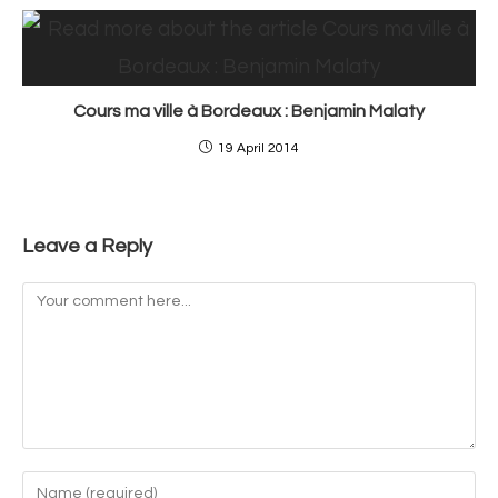
Cours ma ville à Bordeaux : Benjamin Malaty
19 April 2014
Leave a Reply
Comment
Enter