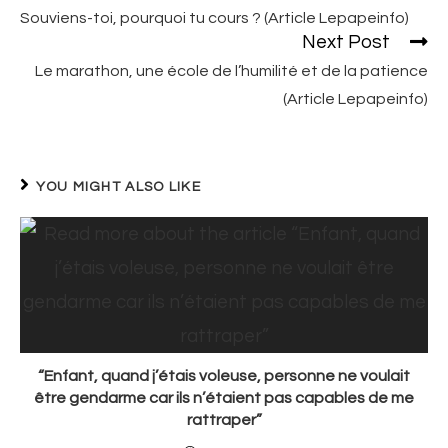
more
Souviens-toi, pourquoi tu cours ? (Article Lepapeinfo)
articles
Next Post
Le marathon, une école de l’humilité et de la patience
(Article Lepapeinfo)
YOU MIGHT ALSO LIKE
“Enfant, quand j’étais voleuse, personne ne voulait
être gendarme car ils n’étaient pas capables de me
rattraper”