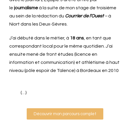
le
journalisme
à la suite de mon stage de troisième
au sein de la rédaction du
Courrier de l’Ouest
–
à
Niort dans les Deux-Sèvres.
J’ai
débuté dans le métier, à
18 ans
,
en tant que
correspondant local pour le même quotidien. J
‘ai
ensuite mené de front études (licence en
information et communication) et athlétisme à haut
niveau (pôle espoir de Talence) à Bordeaux en 2010
(…)
Découvrir mon parcours complet