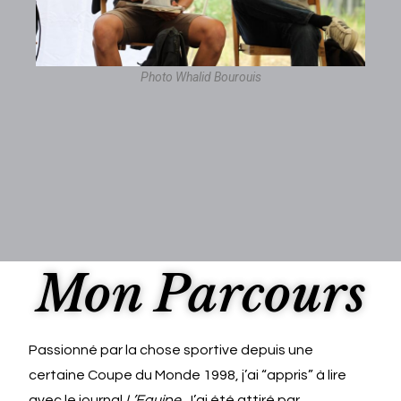
Photo Whalid Bourouis
Mon Parcours
Passionné par la chose sportive depuis une
certaine Coupe du Monde 1998, j’ai “appris” à lire
avec le journal
L’Equipe
. J’ai été attiré par