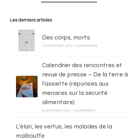
Les derniers articles
Des corps, morts
13 NOVEMBER 2023
/
0 COMMENTS
Calendrier des rencontres et
revue de presse – De la terre à
l’assiette (réponses aux
menaces sur la sécurité
alimentaire)
8 NOVEMBER 2023
/
0 COMMENTS
L’élan, les vertus, les malades de la
malbouffe