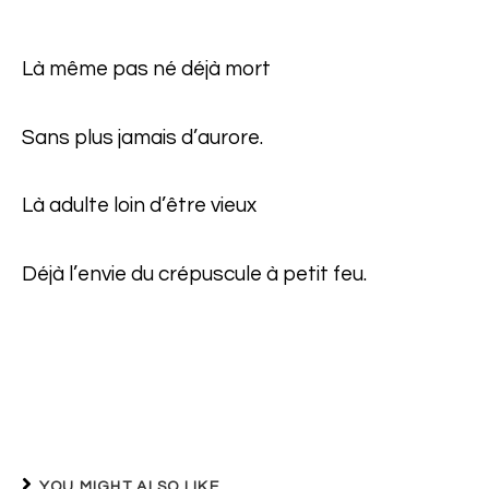
Là même pas né déjà mort
Sans plus jamais d’aurore.
Là adulte loin d’être vieux
Déjà l’envie du crépuscule à petit feu.
YOU MIGHT ALSO LIKE