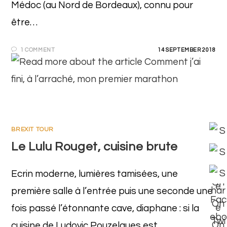
Médoc (au Nord de Bordeaux), connu pour
être…
1 COMMENT
14 SEPTEMBER 2018
BREXIT TOUR
Le Lulu Rouget, cuisine brute
Ecrin moderne, lumières tamisées, une
première salle à l’entrée puis une seconde une
fois passé l’étonnante cave, diaphane : si la
cuisine de Ludovic Pouzelgues est…