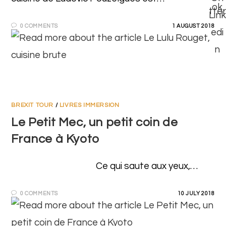
0 COMMENTS
1 AUGUST 2018
BREXIT TOUR
/
LIVRES IMMERSION
Le Petit Mec, un petit coin de
France à Kyoto
Ce qui saute aux yeux,…
0 COMMENTS
10 JULY 2018