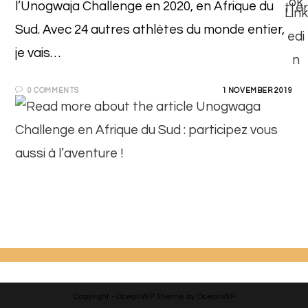
l’Unogwaja Challenge en 2020, en Afrique du
Sud. Avec 24 autres athlètes du monde entier,
je vais…
0 COMMENTS
1 NOVEMBER 2019
Copyright - OceanWP Theme by OceanWP