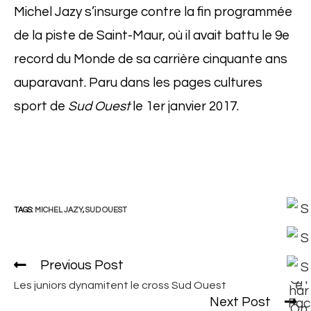
Michel Jazy s’insurge contre la fin programmée
de la piste de Saint-Maur, où il avait battu le 9e
record du Monde de sa carrière cinquante ans
auparavant. Paru dans les pages cultures
sport de
Sud Ouest
le 1er janvier 2017.
TAGS:
MICHEL JAZY
,
SUD OUEST
Previous Post
Read
more
Les juniors dynamitent le cross Sud Ouest
articles
Next Post