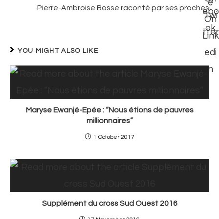
Pierre-Ambroise Bosse raconté par ses proches
YOU MIGHT ALSO LIKE
Maryse Ewanjé-Epée : “Nous étions de pauvres
millionnaires”
1 October 2017
Supplément du cross Sud Ouest 2016