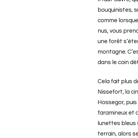
bouquinistes, su
comme lorsque 
nus, vous prend
une forêt s’éte
montagne. C’est
dans le coin dét
Cela fait plus 
Nissefort, la ci
Hossegor, puis 
faramineux et 
lunettes bleus 
terrain, alors 