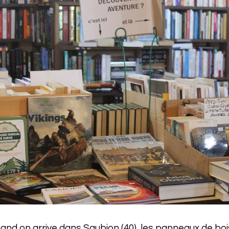
 quand on arrive dans Saubion (40), les panneaux de bo