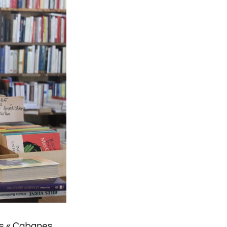
is « Cabanes,