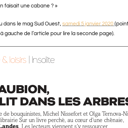
i on faisait une cabane ? »
u dans le mag Sud Ouest,
samedi 5 janvier 2020
(poin
à gauche de l’article pour lire la seconde page).