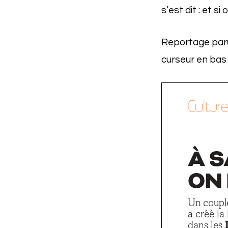
s’est dit : et s
Reportage par
curseur en bas 