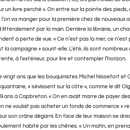
r un livre perché ». On entre sur la pointe des pieds, 
l’on va manger pour la première chez de nouveaux am
 littéralement par la main. Derrière la librairie, un c
ndent à perte de vue. « Ce n’est pas la mer, ce n’est 
 la campagne » sourit-elle. L’été, ils sont nombreux
ente, à l’extérieur, pour lire et contempler l’horizon.
de vingt ans que les bouquinistes Michel Nissefort et
nquantaine, « sévissent sur la côte », comme le dit Ol
9 ans à Capbreton. « On en avait marre de payer des
on ne voulait pas acheter un fonds de commerce » re
sur son crâne dégarni. En face de leur maison se dres
seulement habité par les chênes. « Un matin, en prena