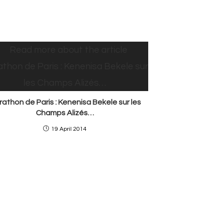
athon de Paris : Kenenisa Bekele sur les
Champs Alizés…
19 April 2014