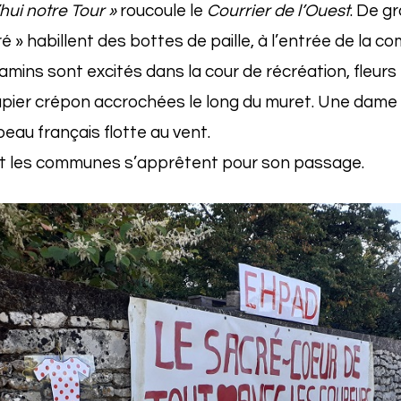
hui notre Tour »
roucoule le
Courrier de l’Ouest
. De g
ré » habillent des bottes de paille, à l’entrée de la 
amins sont excités dans la cour de récréation, fleurs
pier crépon accrochées le long du muret. Une dame
peau français flotte au vent.
 et les communes s’apprêtent pour son passage.