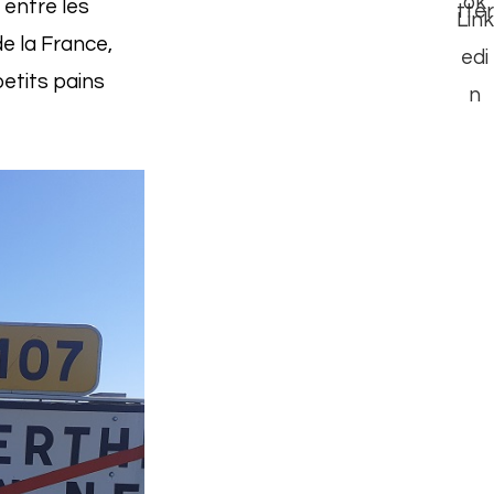
 entre les
e la France,
etits pains