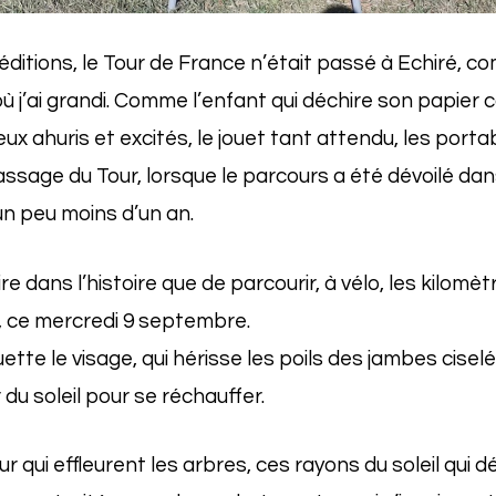
éditions, le Tour de France n’était passé à Echiré, 
ù j’ai grandi. Comme l’enfant qui déchire son papier c
eux ahuris et excités, le jouet tant attendu, les porta
ssage du Tour, lorsque le parcours a été dévoilé dan
 un peu moins d’un an.
re dans l’histoire que de parcourir, à vélo, les kilomè
 ce mercredi 9 septembre.
fouette le visage, qui hérisse les poils des jambes cisel
r du soleil pour se réchauffer.
ur qui effleurent les arbres, ces rayons du soleil qui 