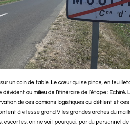
sur un coin de table. Le cœur qui se pince, en feuillet
e dévident au milieu de l’itinéraire de l’étape : Echiré. 
vation de ces camions logistiques qui défilent et ce
tent à vitesse grand V les grandes arches du maillot
is, escortés, on ne sait pourquoi, par du personnel de 