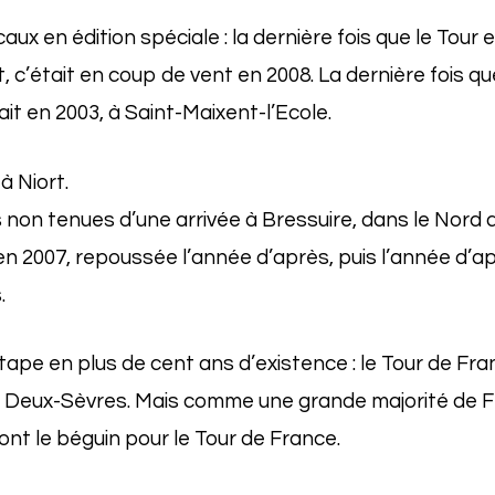
caux en édition spéciale : la dernière fois que le Tour
 c’était en coup de vent en 2008. La dernière fois que
tait en 2003, à Saint-Maixent-l’Ecole.
à Niort.
non tenues d’une arrivée à Bressuire, dans le Nord 
 2007, repoussée l’année d’après, puis l’année d’ap
.
 étape en plus de cent ans d’existence : le Tour de Fra
s Deux-Sèvres. Mais comme une grande majorité de Fr
nt le béguin pour le Tour de France.