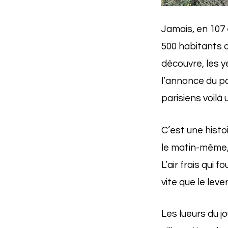
Jamais, en 107 
500 habitants o
découvre, les y
l’annonce du pa
parisiens voilà
C’est une histoi
le matin-même,
L’air frais qui 
vite que le leve
Les lueurs du jo