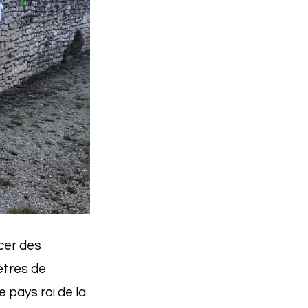
cer des
mètres de
e pays roi de la