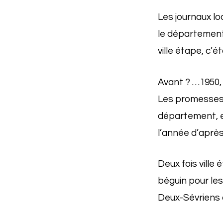
Les journaux lo
le département,
ville étape, c’é
Avant ? …1950, 
Les promesses 
département, en
l’année d’après
Deux fois ville
béguin pour le
Deux-Sévriens o