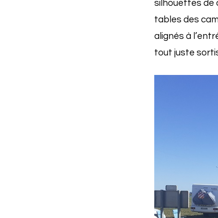
silhouettes de 
tables des camp
alignés à l’ent
tout juste sort