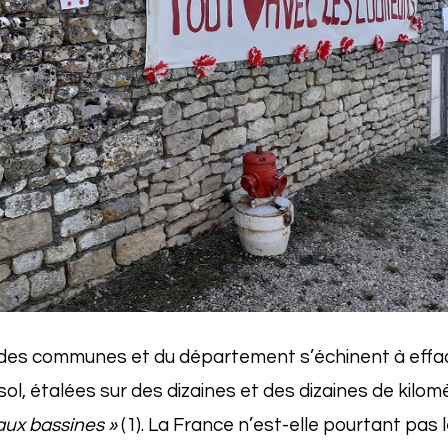
des communes et du département s’échinent à effa
 sol, étalées sur des dizaines et des dizaines de kilo
aux bassines »
(1). La France n’est-elle pourtant pas l