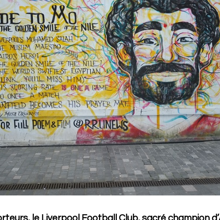
teurs, le Liverpool Football Club, sacré champion d