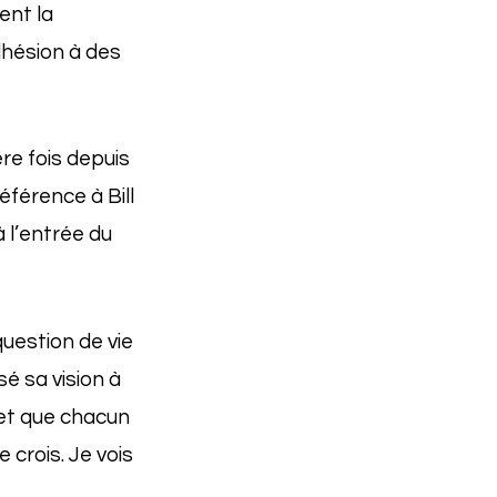
ent la
dhésion à des
re fois depuis
éférence à Bill
à l’entrée du
uestion de vie
é sa vision à
 et que chacun
e crois. Je vois