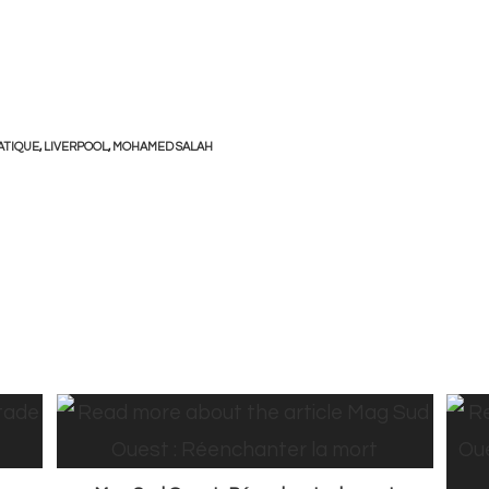
ATIQUE
,
LIVERPOOL
,
MOHAMED SALAH