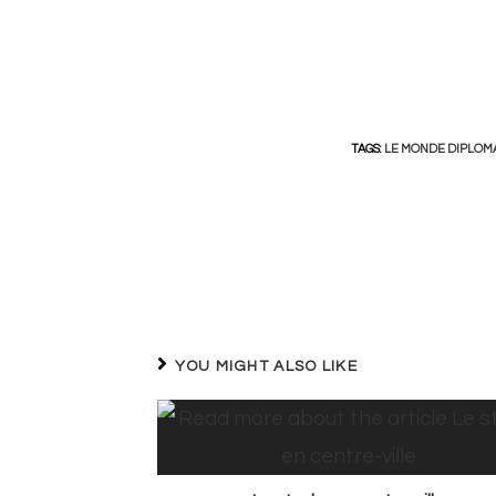
TAGS:
LE MONDE DIPLOM
Read
more
articles
YOU MIGHT ALSO LIKE