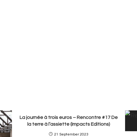
La journée à trois euros – Rencontre #17 De
la terre à l’assiette (Impacts Editions)
21 September 2023