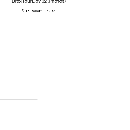
Brexitour Day 32 (Photos)
18 December 2021