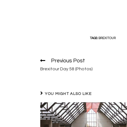
TAGS:
BREXITOUR
Previous Post
Read
more
Brexitour Day 58 (Photos)
articles
YOU MIGHT ALSO LIKE