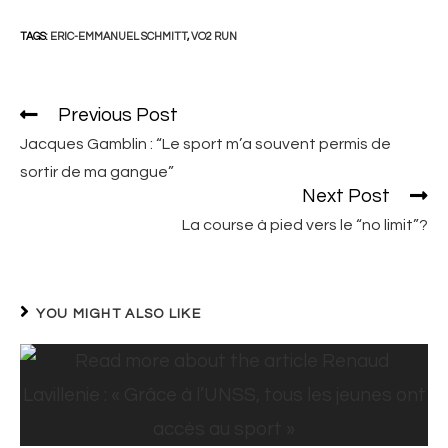
TAGS:
ERIC-EMMANUEL SCHMITT
,
VO2 RUN
Previous Post
Read
more
Jacques Gamblin : “Le sport m’a souvent permis de
articles
sortir de ma gangue”
Next Post
La course à pied vers le “no limit”?
YOU MIGHT ALSO LIKE