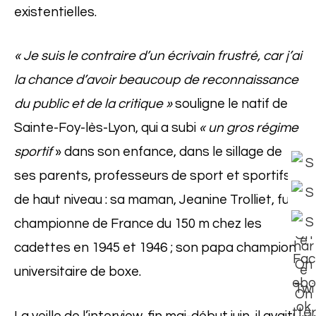
existentielles.
« Je suis le contraire d’un écrivain frustré, car j’ai
la chance d’avoir beaucoup de reconnaissance
du public et de la critique »
souligne le natif de
Sainte-Foy-lès-Lyon, qui a subi
« un gros régime
sportif
» dans son enfance, dans le sillage de
ses parents, professeurs de sport et sportifs
de haut niveau : sa maman, Jeanine Trolliet, fut
championne de France du 150 m chez les
cadettes en 1945 et 1946 ; son papa champion
universitaire de boxe.
La veille de l’interview, fin mai-début juin, il avait