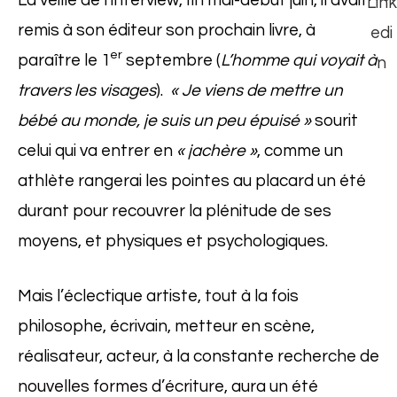
remis à son éditeur son prochain livre, à
er
paraître le 1
septembre (
L’homme qui voyait à
travers les visages
).
« Je viens de mettre un
bébé au monde, je suis un peu épuisé »
sourit
celui qui va entrer en
« jachère »
, comme un
athlète rangerai les pointes au placard un été
durant pour recouvrer la plénitude de ses
moyens, et physiques et psychologiques.
Mais l’éclectique artiste, tout à la fois
philosophe, écrivain, metteur en scène,
réalisateur, acteur, à la constante recherche de
nouvelles formes d’écriture, aura un été