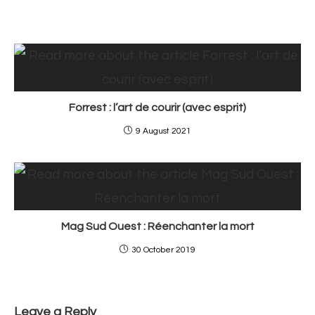
Forrest : l’art de courir (avec esprit)
9 August 2021
Mag Sud Ouest : Réenchanter la mort
30 October 2019
Leave a Reply