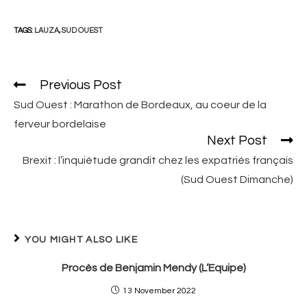
TAGS:
LAUZA
,
SUD OUEST
Previous Post
Read
more
Sud Ouest : Marathon de Bordeaux, au coeur de la
articles
ferveur bordelaise
Next Post
Brexit : l’inquiétude grandit chez les expatriés français
(Sud Ouest Dimanche)
YOU MIGHT ALSO LIKE
Procès de Benjamin Mendy (L’Equipe)
13 November 2022