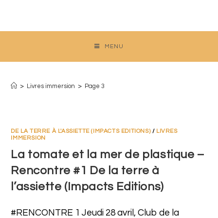
Skip
to
content
MENU
Livres immersion
>
Livres immersion
>
Page 3
DE LA TERRE À L'ASSIETTE (IMPACTS EDITIONS)
/
LIVRES
IMMERSION
La tomate et la mer de plastique –
Rencontre #1 De la terre à
l’assiette (Impacts Editions)
#RENCONTRE 1 Jeudi 28 avril, Club de la