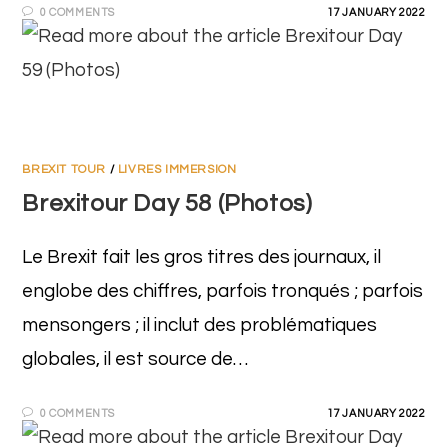
0 COMMENTS
17 JANUARY 2022
BREXIT TOUR
/
LIVRES IMMERSION
Brexitour Day 58 (Photos)
Le Brexit fait les gros titres des journaux, il
englobe des chiffres, parfois tronqués ; parfois
mensongers ; il inclut des problématiques
globales, il est source de…
0 COMMENTS
17 JANUARY 2022