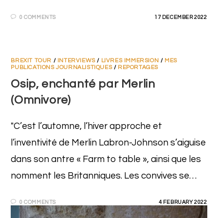
0 COMMENTS
17 DECEMBER 2022
BREXIT TOUR
/
INTERVIEWS
/
LIVRES IMMERSION
/
MES
PUBLICATIONS JOURNALISTIQUES
/
REPORTAGES
Osip, enchanté par Merlin
(Omnivore)
"C’est l’automne, l’hiver approche et
l’inventivité de Merlin Labron-Johnson s’aiguise
dans son antre « Farm to table », ainsi que les
nomment les Britanniques. Les convives se…
0 COMMENTS
4 FEBRUARY 2022