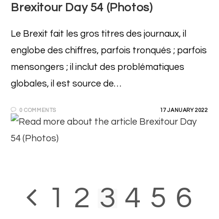
Brexitour Day 54 (Photos)
Le Brexit fait les gros titres des journaux, il
englobe des chiffres, parfois tronqués ; parfois
mensongers ; il inclut des problématiques
globales, il est source de…
0 COMMENTS
17 JANUARY 2022
1
2
3
4
5
6
Go to the previous page